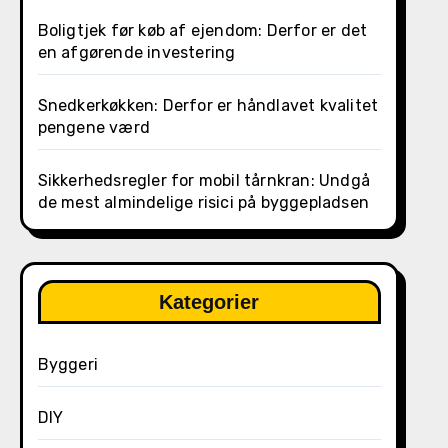
Boligtjek før køb af ejendom: Derfor er det
en afgørende investering
Snedkerkøkken: Derfor er håndlavet kvalitet
pengene værd
Sikkerhedsregler for mobil tårnkran: Undgå
de mest almindelige risici på byggepladsen
Kategorier
Byggeri
DIY