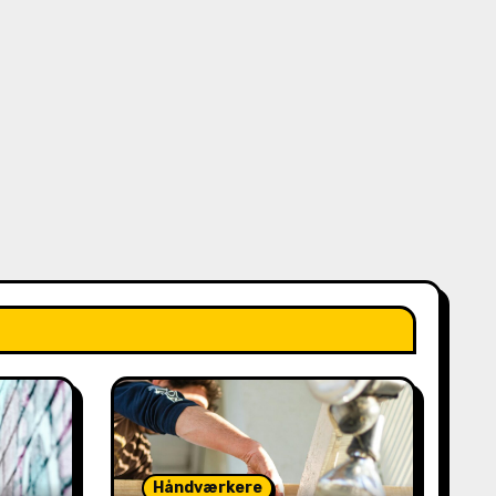
Håndværkere