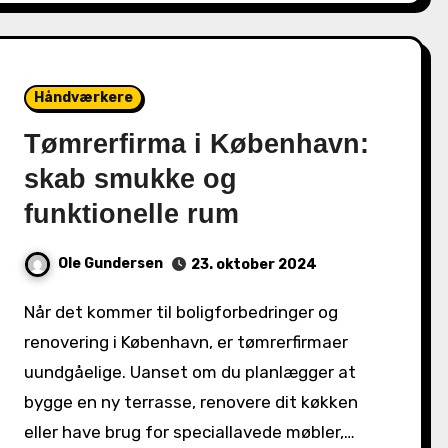
Håndværkere
Tømrerfirma i København:
skab smukke og
funktionelle rum
Ole Gundersen
23. oktober 2024
Når det kommer til boligforbedringer og
renovering i København, er tømrerfirmaer
uundgåelige. Uanset om du planlægger at
bygge en ny terrasse, renovere dit køkken
eller have brug for speciallavede møbler,…