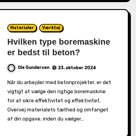
Materialer
Værktøj
Hvilken type boremaskine
er bedst til beton?
Ole Gundersen
23. oktober 2024
Når du arbejder med betonprojekter, er det
vigtigt at vælge den rigtige boremaskine
for at sikre effektivitet og effektivitet.
Overvej materialets tæthed og omfanget
af din opgave, inden du vælger…