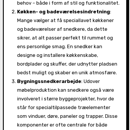
behov – både i form af stil og funktionalitet.
Køkken- og badeværelsesindretning
:
Mange vælger at få speciallavet køkkener
og badeværelser af snedkere, da dette
sikrer, at alt passer perfekt til rummet og
ens personlige smag. En snedker kan
designe og installere køkkenskabe,
bordplader og skuffer, der udnytter pladsen
bedst muligt og skaber en unik atmosfære.
Bygningssnedkerarbejde
: Udover
møbelproduktion kan snedkere også være
involveret i større byggeprojekter, hvor de
står for specialtilpassede træelementer
som vinduer, døre, paneler og trapper. Disse
komponenter er ofte centrale for både