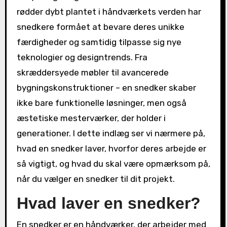
rødder dybt plantet i håndværkets verden har
snedkere formået at bevare deres unikke
færdigheder og samtidig tilpasse sig nye
teknologier og designtrends. Fra
skræddersyede møbler til avancerede
bygningskonstruktioner – en snedker skaber
ikke bare funktionelle løsninger, men også
æstetiske mesterværker, der holder i
generationer. I dette indlæg ser vi nærmere på,
hvad en snedker laver, hvorfor deres arbejde er
så vigtigt, og hvad du skal være opmærksom på,
når du vælger en snedker til dit projekt.
Hvad laver en snedker?
En snedker er en håndværker, der arbejder med