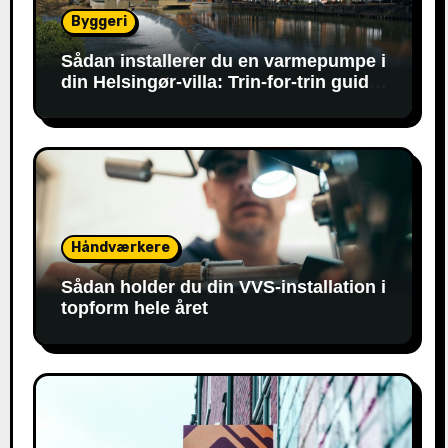
Byggeri
Sådan installerer du en varmepumpe i
din Helsingør-villa: Trin-for-trin guide
til montering og tilslutning
Håndværkere
Sådan holder du din VVS-installation i
topform hele året