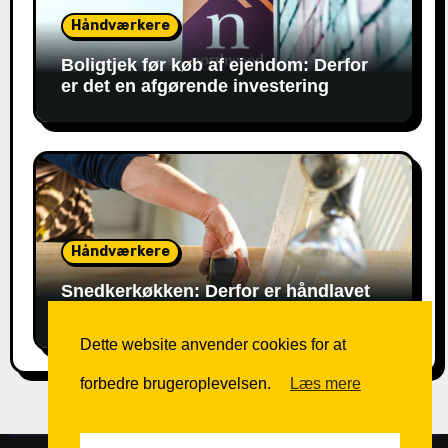
Håndværkere
Boligtjek før køb af ejendom: Derfor
er det en afgørende investering
Håndværkere
Snedkerkøkken: Derfor er håndlavet
kvalitet pengene værd
Dette website anvender cookies for at
forbedre brugeroplevelsen.
Læs mere