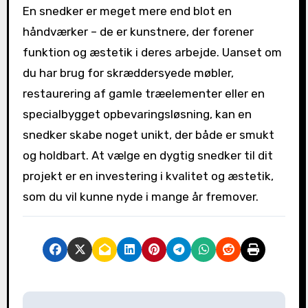
En snedker er meget mere end blot en
håndværker – de er kunstnere, der forener
funktion og æstetik i deres arbejde. Uanset om
du har brug for skræddersyede møbler,
restaurering af gamle træelementer eller en
specialbygget opbevaringsløsning, kan en
snedker skabe noget unikt, der både er smukt
og holdbart. At vælge en dygtig snedker til dit
projekt er en investering i kvalitet og æstetik,
som du vil kunne nyde i mange år fremover.
I