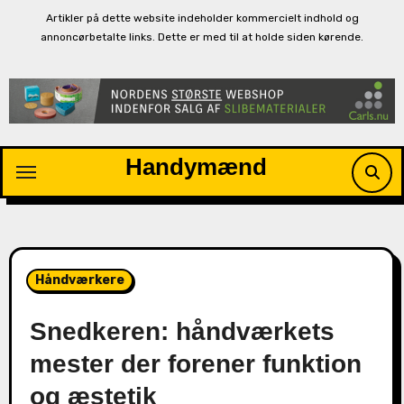
Artikler på dette website indeholder kommercielt indhold og
annoncørbetalte links. Dette er med til at holde siden kørende.
Skip
to
content
Handymænd
Håndværkere
Snedkeren: håndværkets
mester der forener funktion
og æstetik