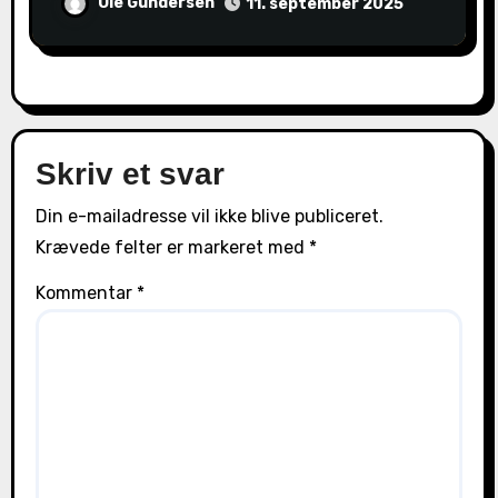
Ole Gundersen
11. september 2025
Skriv et svar
Din e-mailadresse vil ikke blive publiceret.
Krævede felter er markeret med
*
Kommentar
*