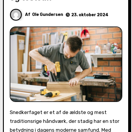
Af
Ole Gundersen
23. oktober 2024
Snedkerfaget er et af de ældste og mest
traditionsrige håndværk, der stadig har en stor
betydning i dagens moderne samfund. Med