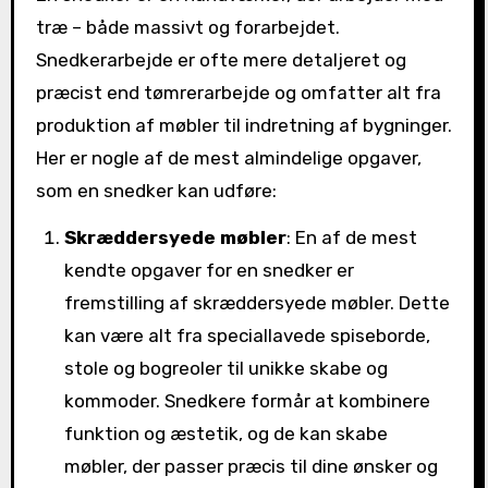
træ – både massivt og forarbejdet.
Snedkerarbejde er ofte mere detaljeret og
præcist end tømrerarbejde og omfatter alt fra
produktion af møbler til indretning af bygninger.
Her er nogle af de mest almindelige opgaver,
som en snedker kan udføre:
Skræddersyede møbler
: En af de mest
kendte opgaver for en snedker er
fremstilling af skræddersyede møbler. Dette
kan være alt fra speciallavede spiseborde,
stole og bogreoler til unikke skabe og
kommoder. Snedkere formår at kombinere
funktion og æstetik, og de kan skabe
møbler, der passer præcis til dine ønsker og