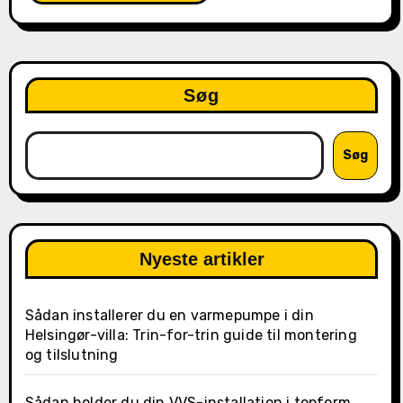
Søg
Søg
Nyeste artikler
Sådan installerer du en varmepumpe i din
Helsingør-villa: Trin-for-trin guide til montering
og tilslutning
Sådan holder du din VVS-installation i topform